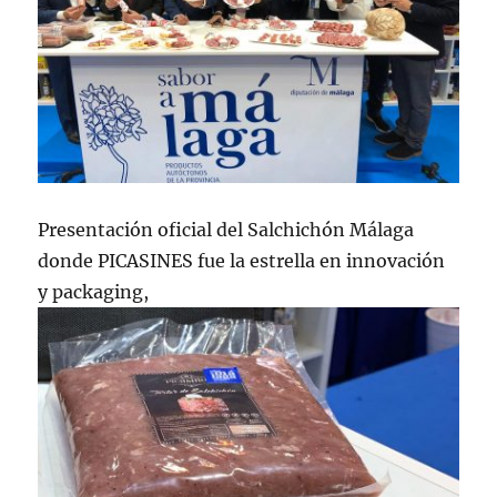
Presentación oficial del Salchichón Málaga
donde PICASINES fue la estrella en innovación
y packaging,