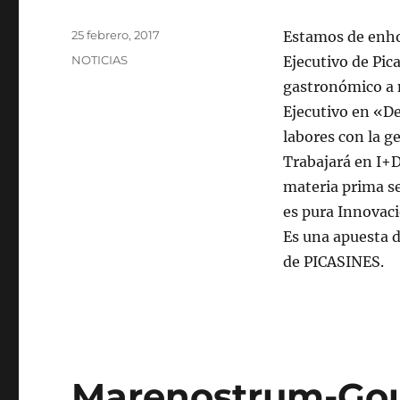
Publicado
25 febrero, 2017
Estamos de enho
el
Categorías
NOTICIAS
Ejecutivo de Pic
gastronómico a n
Ejecutivo en «D
labores con la g
Trabajará en I+D
materia prima se
es pura Innovaci
Es una apuesta d
de PICASINES.
Marenostrum-Gou