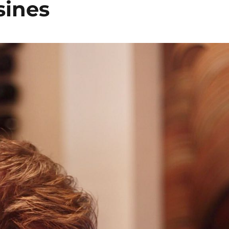
sines