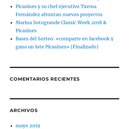
Picasines y su chef ejecutivo Txema
Fernández afrontan nuevos proyectos
Marina Sotogrande Classic Week 2018 &
Picasines
Bases del Sorteo: «comparte en facebook y
gana un lote Picasines» (Finalizado)
COMENTARIOS RECIENTES
ARCHIVOS
mayo 2019