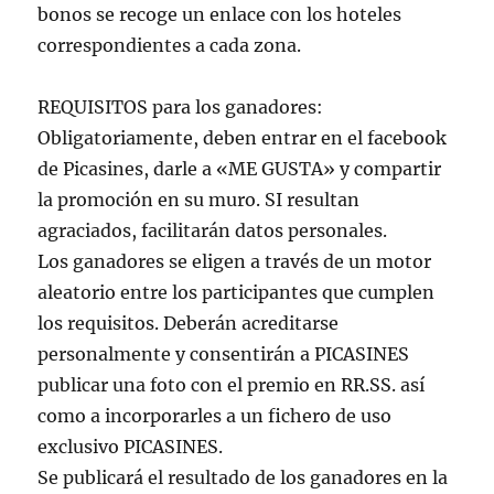
bonos se recoge un enlace con los hoteles
correspondientes a cada zona.
REQUISITOS para los ganadores:
Obligatoriamente, deben entrar en el facebook
de Picasines, darle a «ME GUSTA» y compartir
la promoción en su muro. SI resultan
agraciados, facilitarán datos personales.
Los ganadores se eligen a través de un motor
aleatorio entre los participantes que cumplen
los requisitos. Deberán acreditarse
personalmente y consentirán a PICASINES
publicar una foto con el premio en RR.SS. así
como a incorporarles a un fichero de uso
exclusivo PICASINES.
Se publicará el resultado de los ganadores en la