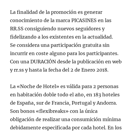
La finalidad de la promoción es generar
conocimiento de la marca PICASINES en las
RR.SS consiguiendo nuevos seguidores y
fidelizando a los existentes en la actualidad.
Se considera una participación gratuita sin
incurrir en coste alguno para los participantes.
Con una DURACIÓN desde la publicación en web
y rr.ss y hasta la fecha del 2 de Enero 2018.
La «Noche de Hotel» es válida para 2 personas
en habitación doble todo el año, en 183 hoteles
de España, sur de Francia, Portugal y Andorra.
Son bonos «flexibreaks» con la única
obligación de realizar una consumición mínima
debidamente especificada por cada hotel. En los