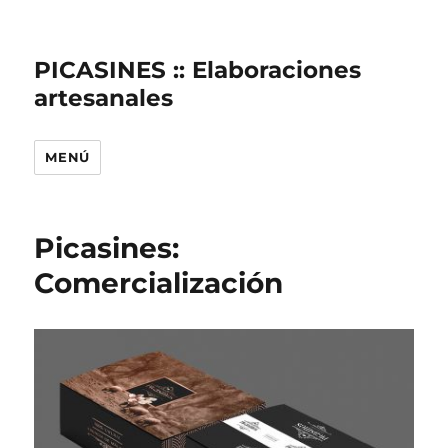
PICASINES :: Elaboraciones
artesanales
MENÚ
Picasines:
Comercialización