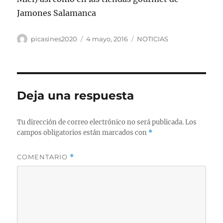
Jamones Salamanca
Autor
Publicado
Categorías
picasines2020
4 mayo, 2016
NOTICIAS
el
Deja una respuesta
Tu dirección de correo electrónico no será publicada.
Los
campos obligatorios están marcados con
*
COMENTARIO
*