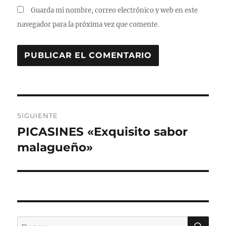
Guarda mi nombre, correo electrónico y web en este
navegador para la próxima vez que comente.
Navegación
SIGUIENTE
de
PICASINES «Exquisito sabor
Entrada
siguiente:
malagueño»
entradas
BU
Buscar