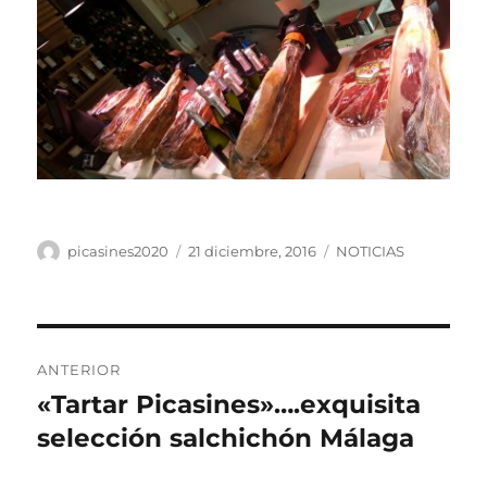
Autor
Publicado
Categorías
picasines2020
21 diciembre, 2016
NOTICIAS
el
Navegación
ANTERIOR
de
«Tartar Picasines»….exquisita
Entrada
anterior:
selección salchichón Málaga
entradas