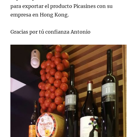
para exportar el producto Picasines con su
empresa en Hong Kong.
Gracias por tú confianza Antonio