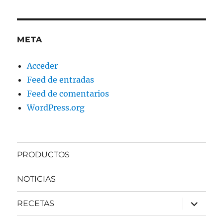
META
Acceder
Feed de entradas
Feed de comentarios
WordPress.org
PRODUCTOS
NOTICIAS
expande
RECETAS
el
menú