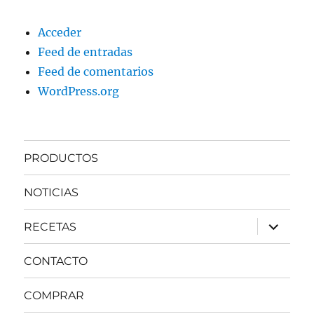
Acceder
Feed de entradas
Feed de comentarios
WordPress.org
PRODUCTOS
NOTICIAS
expande
RECETAS
el
menú
inferior
CONTACTO
COMPRAR