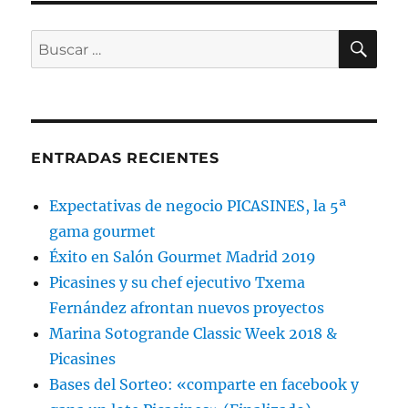
BU
Buscar
por:
ENTRADAS RECIENTES
Expectativas de negocio PICASINES, la 5ª
gama gourmet
Éxito en Salón Gourmet Madrid 2019
Picasines y su chef ejecutivo Txema
Fernández afrontan nuevos proyectos
Marina Sotogrande Classic Week 2018 &
Picasines
Bases del Sorteo: «comparte en facebook y