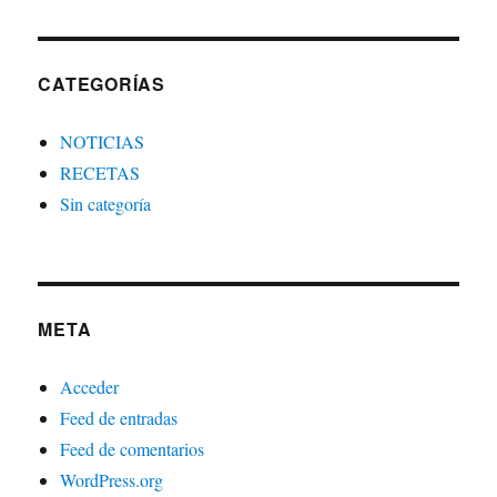
CATEGORÍAS
NOTICIAS
RECETAS
Sin categoría
META
Acceder
Feed de entradas
Feed de comentarios
WordPress.org