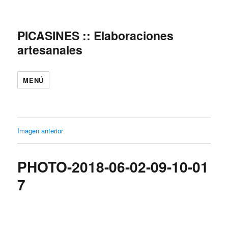
PICASINES :: Elaboraciones
artesanales
MENÚ
Imagen anterior
PHOTO-2018-06-02-09-10-01
7