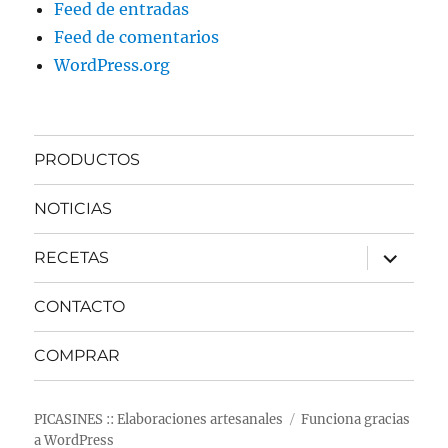
Feed de entradas
Feed de comentarios
WordPress.org
PRODUCTOS
NOTICIAS
expande
RECETAS
el
menú
inferior
CONTACTO
COMPRAR
PICASINES :: Elaboraciones artesanales
Funciona gracias
a WordPress