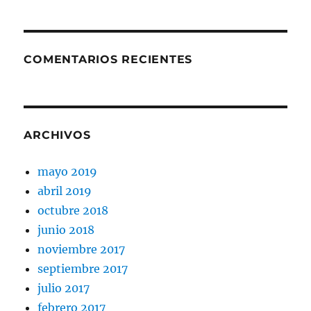
COMENTARIOS RECIENTES
ARCHIVOS
mayo 2019
abril 2019
octubre 2018
junio 2018
noviembre 2017
septiembre 2017
julio 2017
febrero 2017